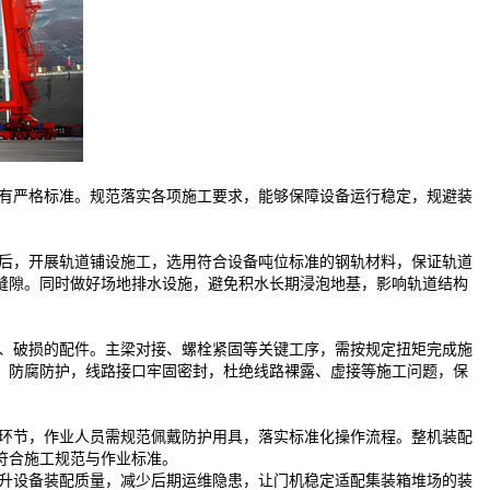
有严格标准。规范落实各项施工要求，能够保障设备运行稳定，规避装
后，开展轨道铺设施工，选用符合设备吨位标准的钢轨材料，保证轨道
缝隙。同时做好场地排水设施，避免积水长期浸泡地基，影响轨道结构
、破损的配件。主梁对接、螺栓紧固等关键工序，需按规定扭矩完成施
、防腐防护，线路接口牢固密封，杜绝线路裸露、虚接等施工问题，保
环节，作业人员需规范佩戴防护用具，落实标准化操作流程。整机装配
符合施工规范与作业标准。
升设备装配质量，减少后期运维隐患，让门机稳定适配集装箱堆场的装