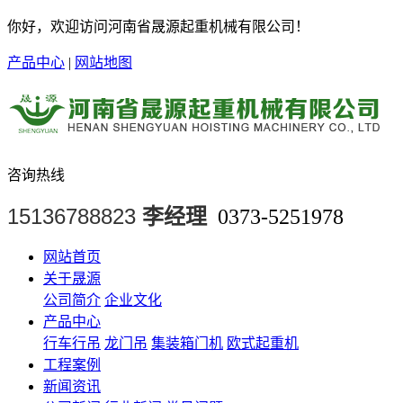
你好，欢迎访问河南省晟源起重机械有限公司！
产品中心
|
网站地图
咨询热线
15136788823
李经理
0373-5251978
网站首页
关于晟源
公司简介
企业文化
产品中心
行车行吊
龙门吊
集装箱门机
欧式起重机
工程案例
新闻资讯