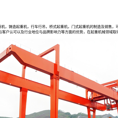
重机，铸造起重机，行车行吊，桥式起重机，门式起重机的制造及销售，可
与客户认可以及行业地位与品牌影响力等方面的优势，在起重机械领域取