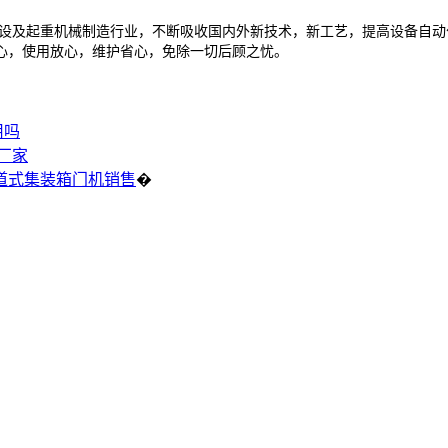
设及起重机械制造行业，不断吸收国内外新技术，新工艺，提高设备自动
心，使用放心，维护省心，免除一切后顾之忧。
用吗
厂家
道式集装箱门机销售
�