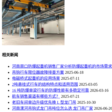
相关新闻
河南周口防爆起重机销售厂家分析防爆起重机的市场需求
吊钩行车限位器故障排查方案
2025-06-18
电磁桥式起重机的应用场景
2025-07-11
2吨悬挂式行车的结构特点和适用范围
2025-03-05
16 吨防爆单梁行车的防爆性能有多稳定可靠
2026-03-16
航车销售渠道有哪些方式？
2025-07-21
老旧车间单边升级优先换 L 型龙门吊
2025-10-30
河南漯河吊钩式龙门吊吨位怎么选 龙门吊厂家
2026-06-2