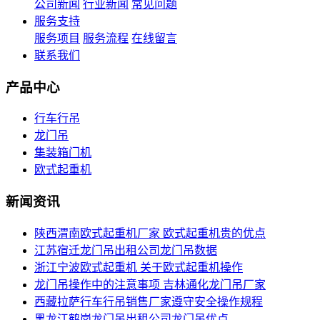
公司新闻
行业新闻
常见问题
服务支持
服务项目
服务流程
在线留言
联系我们
产品中心
行车行吊
龙门吊
集装箱门机
欧式起重机
新闻资讯
陕西渭南欧式起重机厂家 欧式起重机贵的优点
江苏宿迁龙门吊出租公司龙门吊数据
浙江宁波欧式起重机 关于欧式起重机操作
龙门吊操作中的注意事项 吉林通化龙门吊厂家
西藏拉萨行车行吊销售厂家遵守安全操作规程
黑龙江鹤岗龙门吊出租公司龙门吊优点