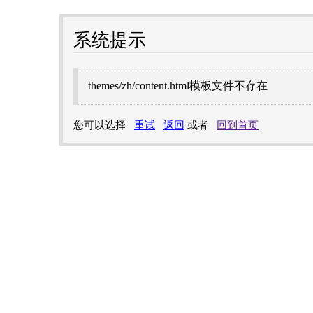
系统提示
themes/zh/content.html模板文件不存在
您可以选择
重试
返回
或者
回到首页