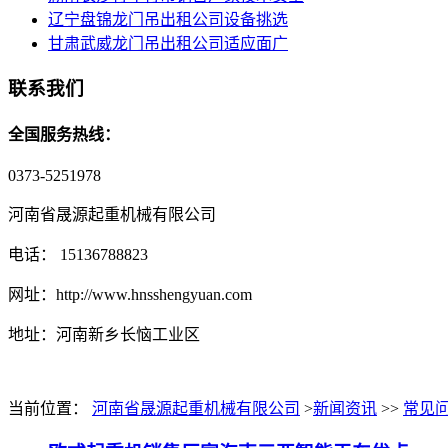
辽宁盘锦龙门吊出租公司设备挑选
甘肃武威龙门吊出租公司适应面广
联系我们
全国服务热线：
0373-5251978
河南省晟源起重机械有限公司
电话： 15136788823
网址：http://www.hnsshengyuan.com
地址：
河南新乡长恼工业区
当前位置：
河南省晟源起重机械有限公司
>
新闻资讯
>>
常见