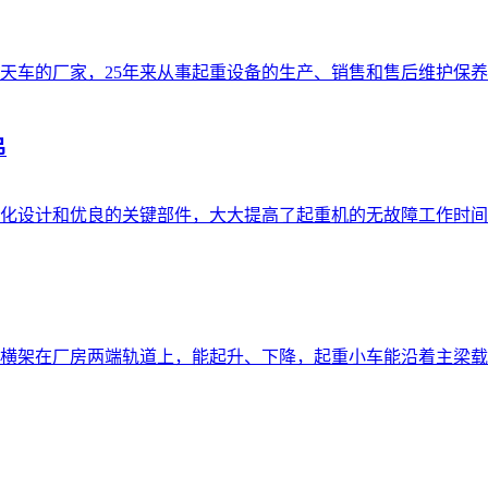
车的厂家，25年来从事起重设备的生产、销售和售后维护保养工
吊
化设计和优良的关键部件，大大提高了起重机的无故障工作时间，
横架在厂房两端轨道上，能起升、下降，起重小车能沿着主梁载荷