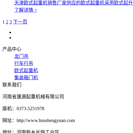
天津欧式起重机销售厂家供应的欧式起重机采用欧式起升电机
了解详情 +
1
2
3
下一页
产品中心
龙门吊
行车行吊
欧式起重机
集装箱门机
联系我们
河南省晟源起重机械有限公司
座机：0373-5251978
网址：http://www.hnsshengyuan.com
地址：河南新乡长恼工业区