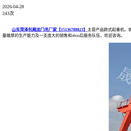
2026-04-28
243次
山东菏泽包厢龙门吊厂家【15136788823】
主营产品欧式起重机，
量雄厚的生产能力及一支庞大的销售和shou后服务队伍，欢迎咨询。