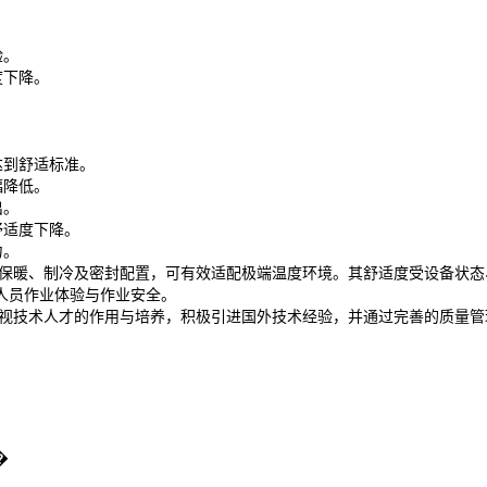
。
验。
度下降。
达到舒适标准。
幅降低。
出。
舒适度下降。
力。
暖、制冷及密封配置，可有效适配极端温度环境。其舒适度受设备状态
人员作业体验与作业安全。
视技术人才的作用与培养，积极引进国外技术经验，并通过完善的质量管
�