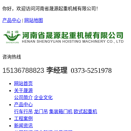
你好，欢迎访问河南省晟源起重机械有限公司！
产品中心
|
网站地图
咨询热线
15136788823
李经理
0373-5251978
网站首页
关于晟源
公司简介
企业文化
产品中心
行车行吊
龙门吊
集装箱门机
欧式起重机
工程案例
新闻资讯