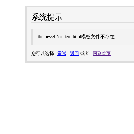
系统提示
themes/zh/content.html模板文件不存在
您可以选择
重试
返回
或者
回到首页