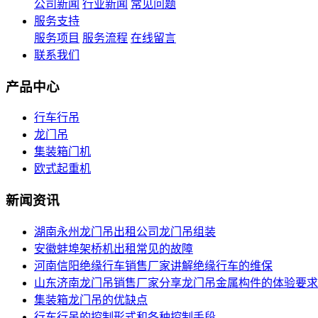
公司新闻
行业新闻
常见问题
服务支持
服务项目
服务流程
在线留言
联系我们
产品中心
行车行吊
龙门吊
集装箱门机
欧式起重机
新闻资讯
湖南永州龙门吊出租公司龙门吊组装
安徽蚌埠架桥机出租常见的故障
河南信阳绝缘行车销售厂家讲解绝缘行车的维保
山东济南龙门吊销售厂家分享龙门吊金属构件的体验要求
集装箱龙门吊的优缺点
行车行吊的控制形式和各种控制手段