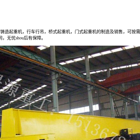
铸造起重机，行车行吊，桥式起重机，门式起重机的制造及销售，可按需d
无忧shou后有保障。