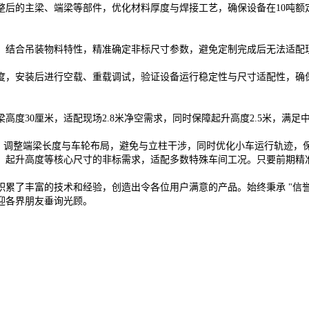
的主梁、端梁等部件，优化材料厚度与焊接工艺，确保设备在10吨额
结合吊装物料特性，精准确定非标尺寸参数，避免定制完成后无法适配
，安装后进行空载、重载调试，验证设备运行稳定性与尺寸适配性，确
度30厘米，适配现场2.8米净空需求，同时保障起升高度2.5米，满足
吊，调整端梁长度与车轮布局，避免与立柱干涉，同时优化小车运行轨迹，
起升高度等核心尺寸的非标需求，适配多数特殊车间工况。只要前期精
积累了丰富的技术和经验，创造出令各位用户满意的产品。始终秉承 "信
迎各界朋友垂询光顾。