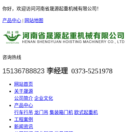
你好，欢迎访问河南省晟源起重机械有限公司！
产品中心
|
网站地图
咨询热线
15136788823
李经理
0373-5251978
网站首页
关于晟源
公司简介
企业文化
产品中心
行车行吊
龙门吊
集装箱门机
欧式起重机
工程案例
新闻资讯