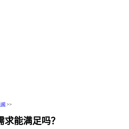
新闻
>>
寸需求能满足吗？