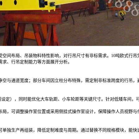
受空间布局、吊装物料特性影响，对行吊尺寸有非标需求。10吨欧式行吊
需求、行吊定制能力等方面展开分析。
空与通道宽度；部分车间因立柱分布特殊，需定制非标准跨度的行吊，
按需设定），同时能优化大车轨距、小车轮距等关键尺寸。针对低矮车间
局，可调整操作室位置或采用侧挂式操作室设计，保障操作人员视野与
单独生产再组装，降低定制难度与周期。通过替换不同规格模块，能快