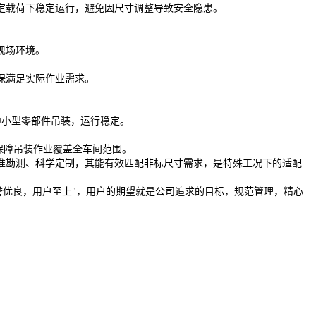
定载荷下稳定运行，避免因尺寸调整导致安全隐患。
现场环境。
保满足实际作业需求。
中小型零部件吊装，运行稳定。
保障吊装作业覆盖全车间范围。
准勘测、科学定制，其能有效匹配非标尺寸需求，是特殊工况下的适配
誉优良，用户至上"，用户的期望就是公司追求的目标，规范管理，精心