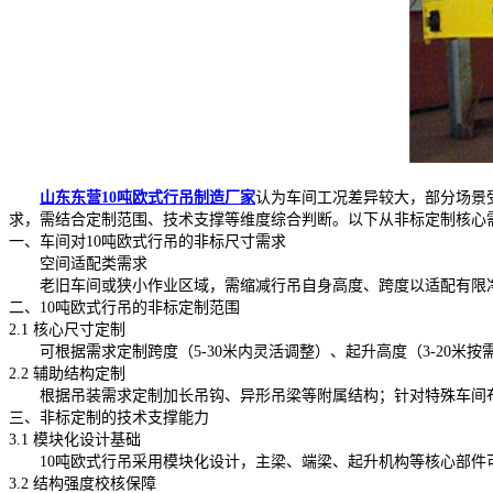
山东东营10吨欧式行吊制造厂家
认为车间工况差异较大，部分场景
求，需结合定制范围、技术支撑等维度综合判断。以下从非标定制核心
一、车间对10吨欧式行吊的非标尺寸需求
空间适配类需求
老旧车间或狭小作业区域，需缩减行吊自身高度、跨度以适配有限净
二、10吨欧式行吊的非标定制范围
2.1 核心尺寸定制
可根据需求定制跨度（5-30米内灵活调整）、起升高度（3-20米
2.2 辅助结构定制
根据吊装需求定制加长吊钩、异形吊梁等附属结构；针对特殊车间布
三、非标定制的技术支撑能力
3.1 模块化设计基础
10吨欧式行吊采用模块化设计，主梁、端梁、起升机构等核心部件可
3.2 结构强度校核保障