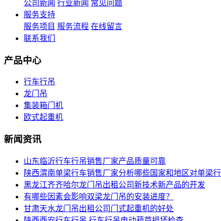
公司新闻
行业新闻
常见问题
服务支持
服务项目
服务流程
在线留言
联系我们
产品中心
行车行吊
龙门吊
集装箱门机
欧式起重机
新闻资讯
山东临沂行车行吊销售厂家产品质量可靠
陕西渭南单梁行车销售厂家分析哪些国家和地区对单梁行
黑龙江齐齐哈尔龙门吊出租公司新技术新产品的开发
有哪些因素会影响双梁龙门吊的安装进度？
甘肃天水龙门吊出租公司门式起重机的好处
陕西西安行车行吊 行车行吊电动葫芦损坏检查