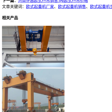
下一篇：
河南许昌欧式行吊销售3吨欧式行吊价格
文章关键词：
欧式起重机厂家
、
欧式起重机销售
、
欧式起重机
相关产品