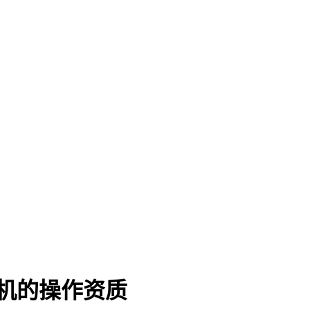
机的操作资质