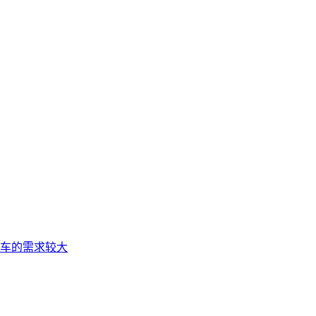
车的需求较大