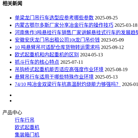
相关新闻
单梁龙门吊行车选型应参考哪些参数
2025-09-25
内蒙古鄂尔多斯厂家分享冶金行车的操作技巧
2025-03-18
河南焦作3吨悬挂行车销售厂家讲解悬挂式行车的发展趋
安徽安庆龙门吊出租公司10t龙门吊价钱
2023-05-09
10 吨悬臂吊可适配仓库货物转运需求吗
2025-09-12
欧式起重机和内起重机的区别
2024-05-13
抓斗行车的核心特点
2025-07-11
吊钩桥式起重机能否适应高强度作业环境
2025-08-19
悬臂吊行车适用于哪些特殊作业环境
2025-05-13
74/10 吨冶金双梁行车抗高温耐灼烧能力够强吗？
2026-01
产品中心
行车行吊
欧式起重机
集装箱门机