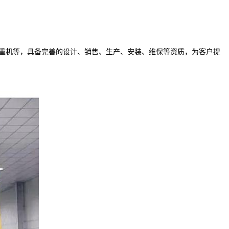
重机等，具备完善的设计、销售、生产、安装、维保等资质，为客户提