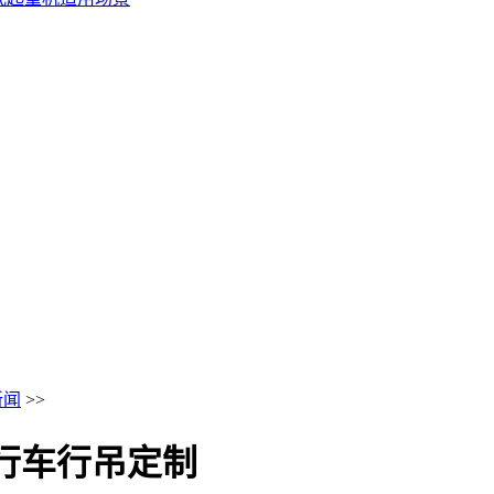
新闻
>>
t行车行吊定制