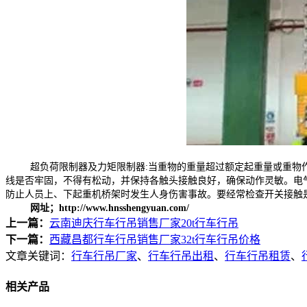
超负荷限制器及力矩限制器:当重物的重量超过额定起重量或重物作
线是否牢固，不得有松动，并保持各触头接触良好，确保动作灵敏。电
防止人员上、下起重机桥架时发生人身伤害事故。要经常检查开关接触
网址；http://www.hnsshengyuan.com/
上一篇：
云南迪庆行车行吊销售厂家20t行车行吊
下一篇：
西藏昌都行车行吊销售厂家32t行车行吊价格
文章关键词：
行车行吊厂家
、
行车行吊出租
、
行车行吊租赁
、
相关产品