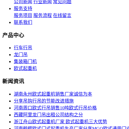
公司新闻
行业新闻
常见问题
服务支持
服务项目
服务流程
在线留言
联系我们
产品中心
行车行吊
龙门吊
集装箱门机
欧式起重机
新闻资讯
湖南永州欧式起重机销售厂家诚信为本
分享吊钩行吊的节能改进措施
河南周口欧式行吊销售10吨欧式行吊价格
西藏阿里龙门吊出租公司结构之分
浙江舟山欧式起重机厂家 欧式起重机三大优势
河南鹤壁欧式门式起重机生产厂家分享MGO欧式通用门