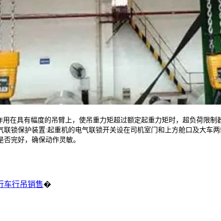
用在具有幅度的吊臂上，使吊重力矩超过额定起重力矩时，超负荷限制器
气联锁保护装置:起重机的电气联锁开关设在司机室门和上方舱口及大车
是否完好，确保动作灵敏。
行车行吊销售
�