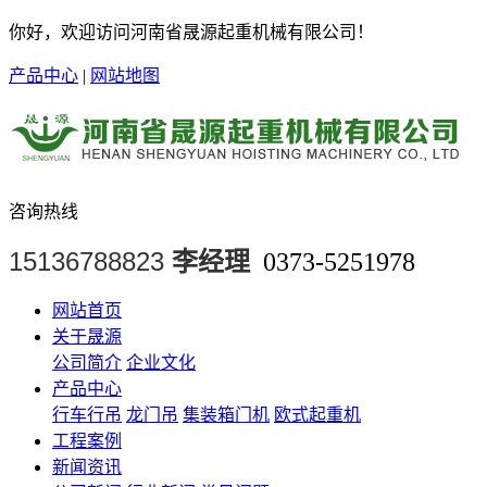
你好，欢迎访问河南省晟源起重机械有限公司！
产品中心
|
网站地图
咨询热线
15136788823
李经理
0373-5251978
网站首页
关于晟源
公司简介
企业文化
产品中心
行车行吊
龙门吊
集装箱门机
欧式起重机
工程案例
新闻资讯