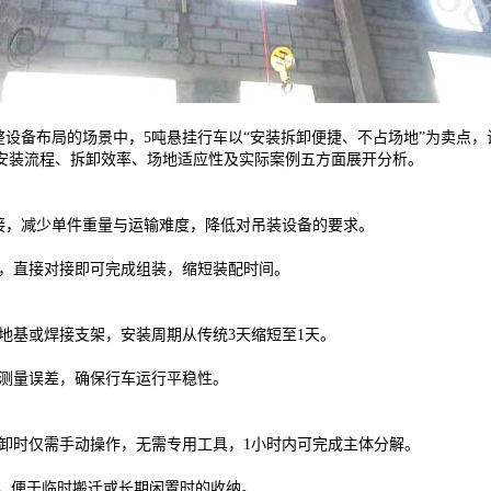
整设备布局的场景中，5吨悬挂行车以“安装拆卸便捷、不占场地”为卖点
安装流程、拆卸效率、场地适应性及实际案例五方面展开分析。
，减少单件重量与运输难度，降低对吊装设备的要求。
直接对接即可完成组装，缩短装配时间。
基或焊接支架，安装周期从传统3天缩短至1天。
测量误差，确保行车运行平稳性。
时仅需手动操作，无需专用工具，1小时内可完成主体分解。
，便于临时搬迁或长期闲置时的收纳。