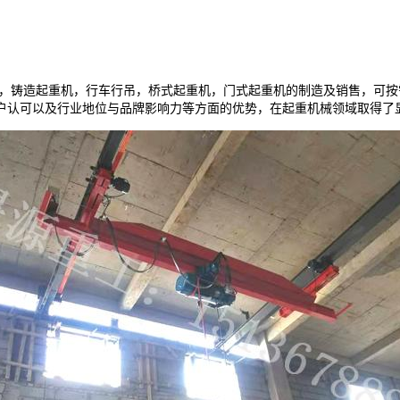
，铸造起重机，行车行吊，桥式起重机，门式起重机的制造及销售，可按需
户认可以及行业地位与品牌影响力等方面的优势，在起重机械领域取得了