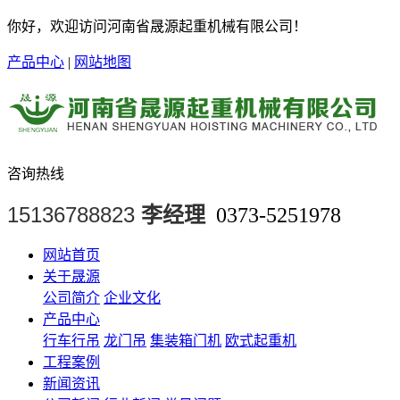
你好，欢迎访问河南省晟源起重机械有限公司！
产品中心
|
网站地图
咨询热线
15136788823
李经理
0373-5251978
网站首页
关于晟源
公司简介
企业文化
产品中心
行车行吊
龙门吊
集装箱门机
欧式起重机
工程案例
新闻资讯