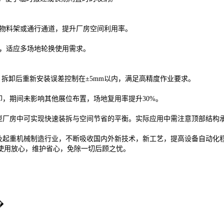
料架或通行通道，提升厂房空间利用率。
，适应多场地轮换使用需求。
拆卸后重新安装误差控制在±5mm以内，满足高精度作业要求。
期间未影响其他展位布置，场地复用率提升30%。
厂房中可实现快速装拆与空间节省的平衡。实际应用中需注意顶部结构承
及起重机械制造行业，不断吸收国内外新技术，新工艺，提高设备自动化
使用放心，维护省心，免除一切后顾之忧。
�